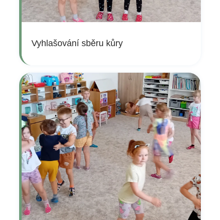
Vyhlašování sběru kůry