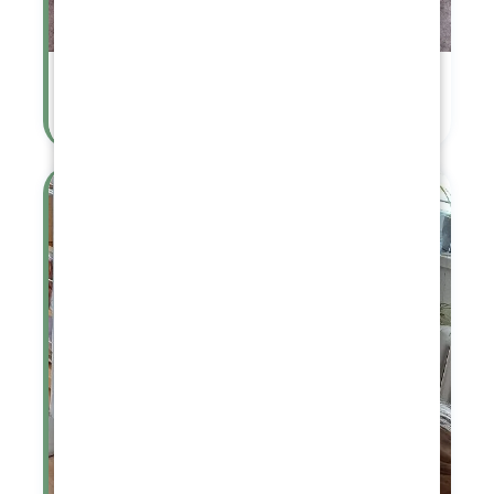
Pokusy s barvami