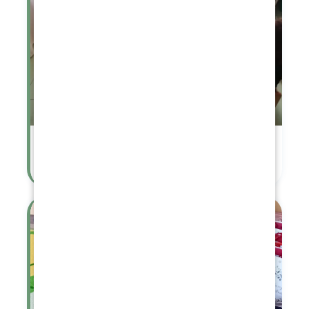
Vánoční besídka u starších dětí