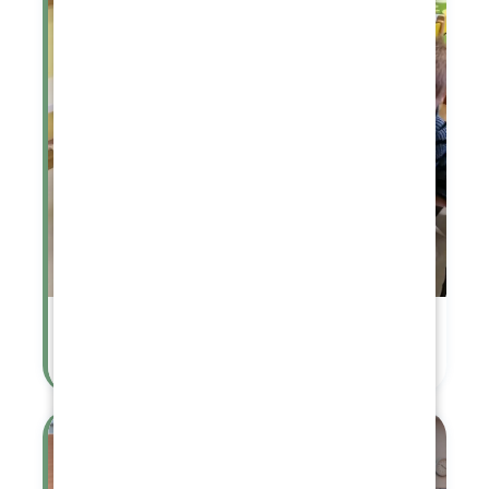
Jarmark - příprava