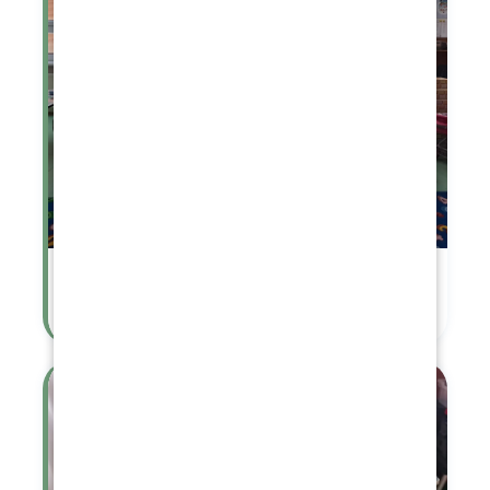
Mikuláš