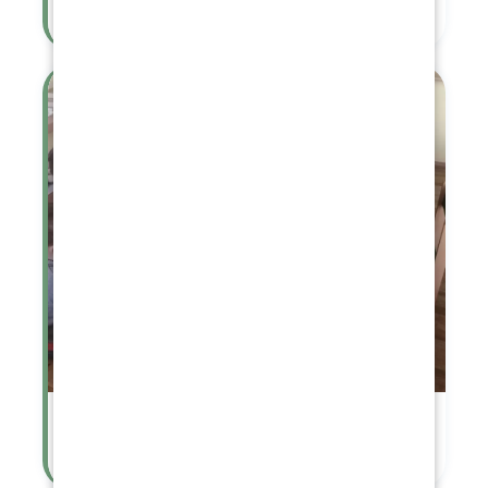
Pečení beránka