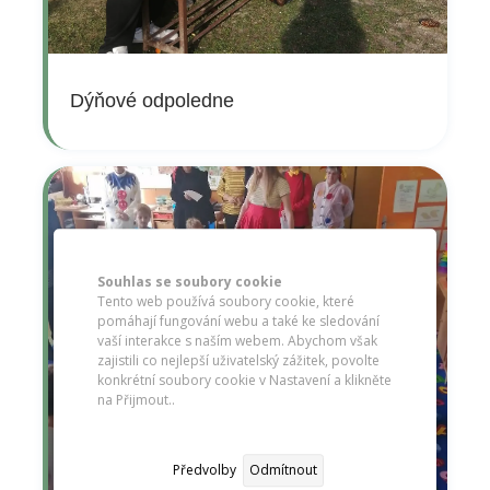
Dýňové odpoledne
Souhlas se soubory cookie
Tento web používá soubory cookie, které
pomáhají fungování webu a také ke sledování
vaší interakce s naším webem. Abychom však
zajistili co nejlepší uživatelský zážitek, povolte
konkrétní soubory cookie v Nastavení a klikněte
na Přijmout..
Předvolby
Odmítnout