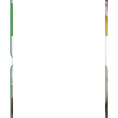
Vánoce u mladších dětí