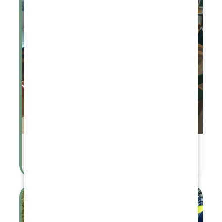
Velikonoční dílničky