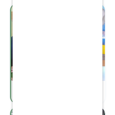
Pečení mazance