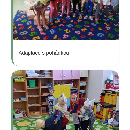
Adaptace s pohádkou