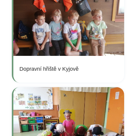
Dopravní hřiště v Kyjově