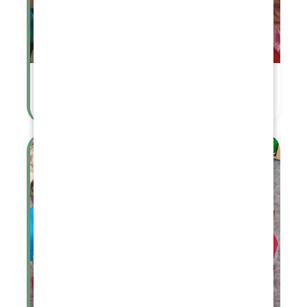
Tři králové