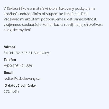
V Základní škole a mateřské škole Bukovany poskytujeme
vzdělání s individuálním přístupem ke každému dítěti.
Vzdělávacími aktivitami podporujeme u dětí samostatnost,
vzájemnou spolupráci a komunikaci a rozvíjíme jejich tvořivost
a logické myšlení.
Adresa
Školní 132, 696 31 Bukovany
Telefon
+420 603 474 889
Email
reditel@zsbukovany.cz
ID datové schránky
672mb3h