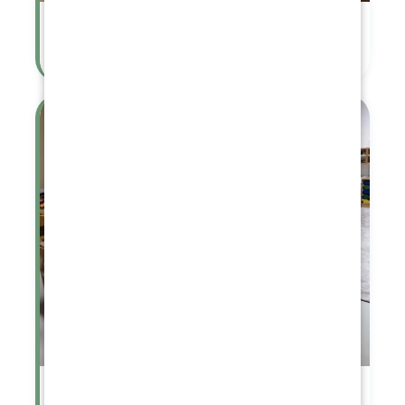
Návštěva knihovny
Naše nová třída