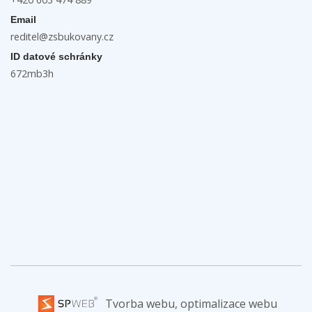
Email
reditel@zsbukovany.cz
ID datové schránky
672mb3h
Tvorba webu, optimalizace webu