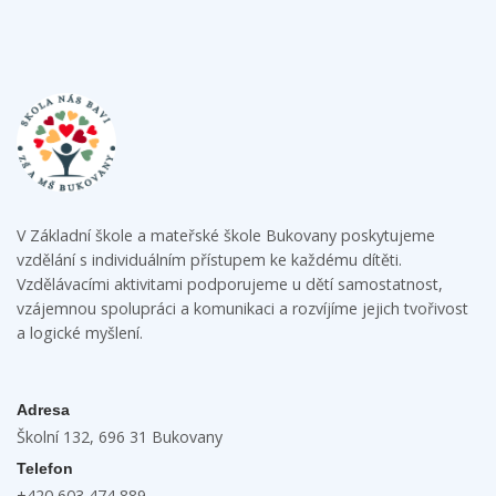
V Základní škole a mateřské škole Bukovany poskytujeme
vzdělání s individuálním přístupem ke každému dítěti.
Vzdělávacími aktivitami podporujeme u dětí samostatnost,
vzájemnou spolupráci a komunikaci a rozvíjíme jejich tvořivost
a logické myšlení.
Adresa
Školní 132, 696 31 Bukovany
Telefon
+420 603 474 889