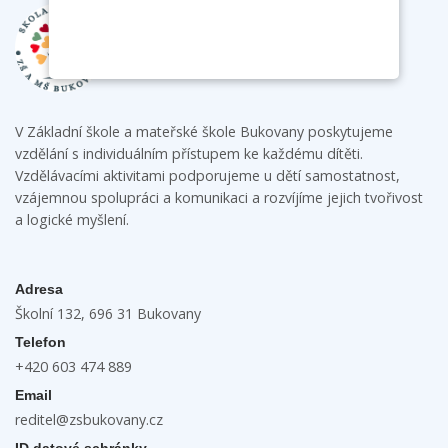
V Základní škole a mateřské škole Bukovany poskytujeme
vzdělání s individuálním přístupem ke každému dítěti.
Vzdělávacími aktivitami podporujeme u dětí samostatnost,
vzájemnou spolupráci a komunikaci a rozvíjíme jejich tvořivost
a logické myšlení.
Adresa
Školní 132, 696 31 Bukovany
Telefon
+420 603 474 889
Email
reditel@zsbukovany.cz