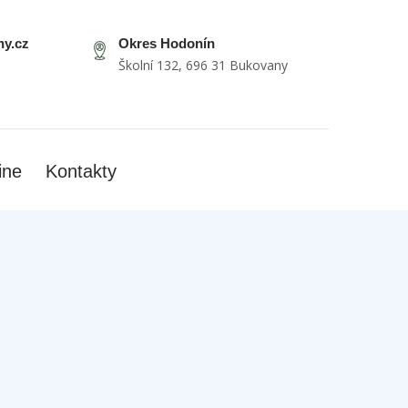
y.cz
Okres Hodonín
Školní 132, 696 31 Bukovany
ine
Kontakty