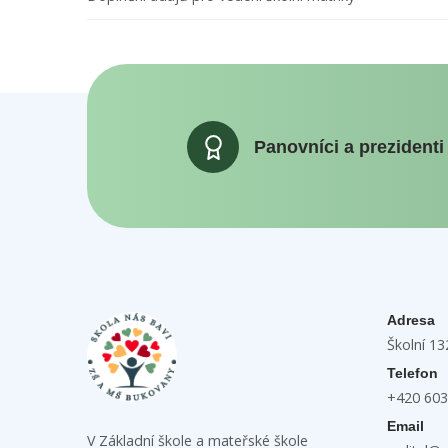
Panovníci a prezidenti
Adresa
Školní 1
Telefon
+420 603
Email
V Základní škole a mateřské škole