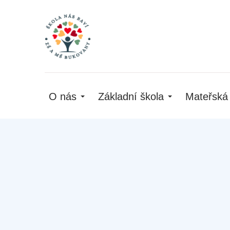
O nás
Základní škola
Mateřská