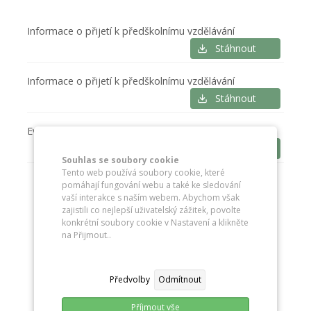
Informace o přijetí k předškolnímu vzdělávání
Stáhnout
Informace o přijetí k předškolnímu vzdělávání
Stáhnout
Evidenční list dítěte
Stáhnout
Souhlas se soubory cookie
Tento web používá soubory cookie, které
pomáhají fungování webu a také ke sledování
vaší interakce s naším webem. Abychom však
zajistili co nejlepší uživatelský zážitek, povolte
konkrétní soubory cookie v Nastavení a klikněte
na Přijmout..
Předvolby
Odmítnout
Příjmout vše