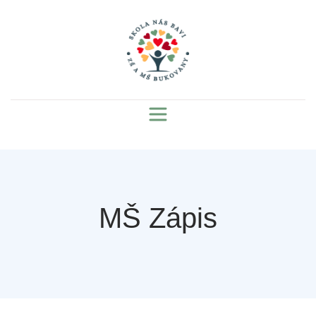
MŠ Zápis