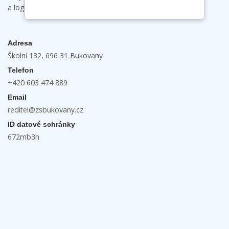
a logické myšlení.
Adresa
Školní 132, 696 31 Bukovany
Telefon
+420 603 474 889
Email
reditel@zsbukovany.cz
ID datové schránky
672mb3h