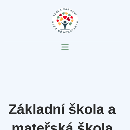
Základní škola a
mateřská škola