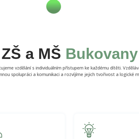
ZŠ a MŠ
Bukovany
ujeme vzdělání s individuálním přístupem ke každému dítěti. Vzdělá
nou spolupráci a komunikaci a rozvíjíme jejich tvořivost a logické m