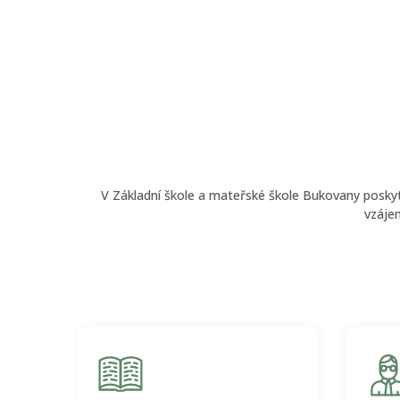
V Základní škole a mateřské škole Bukovany poskyt
vzájem