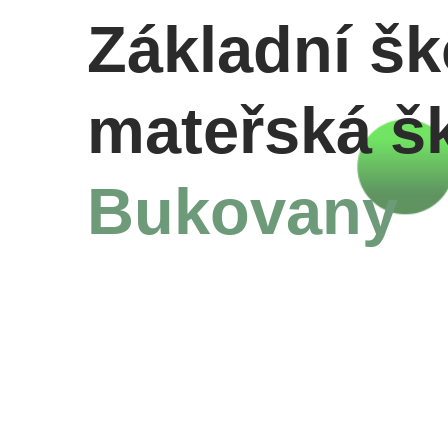
Základní šk
mateřská š
Bukovany