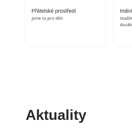
Přátelské prostředí
Indiv
jsme tu pro děti
snaží
dosáh
Aktuality