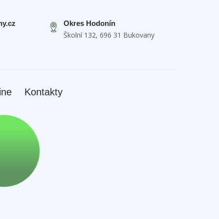
y.cz
Okres Hodonín
Školní 132, 696 31 Bukovany
ine
Kontakty