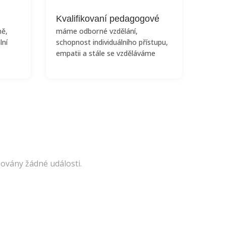
Kvalifikovaní pedagogové
ně,
máme odborné vzdělání,
lní
schopnost individuálního přístupu,
empatii a stále se vzděláváme
ovány žádné události.