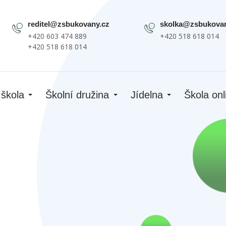
reditel@zsbukovany.cz
skolka@zsbukovan
+420 603 474 889
+420 518 618 014
+420 518 618 014
 škola
Školní družina
Jídelna
Škola onl