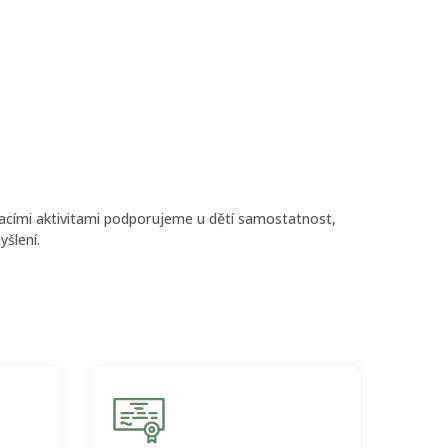
vacími aktivitami podporujeme u dětí samostatnost,
yšlení.