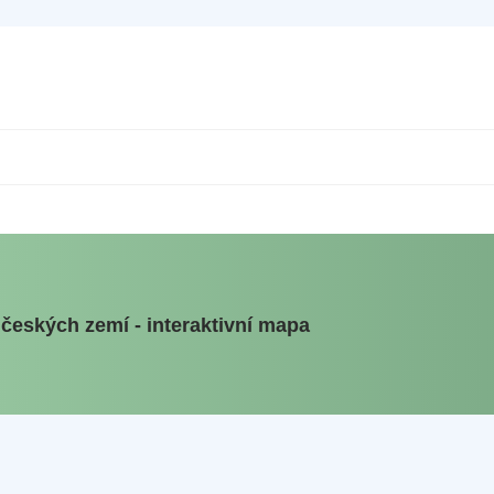
 českých zemí - interaktivní mapa