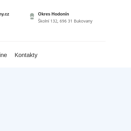
y.cz
Okres Hodonín
Školní 132, 696 31 Bukovany
ine
Kontakty