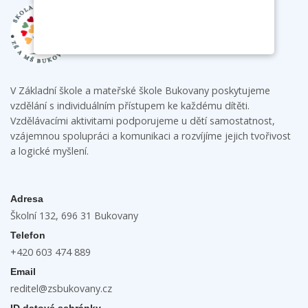
V Základní škole a mateřské škole Bukovany poskytujeme
vzdělání s individuálním přístupem ke každému dítěti.
Vzdělávacími aktivitami podporujeme u dětí samostatnost,
vzájemnou spolupráci a komunikaci a rozvíjíme jejich tvořivost
a logické myšlení.
Adresa
Školní 132, 696 31 Bukovany
Telefon
+420 603 474 889
Email
reditel@zsbukovany.cz