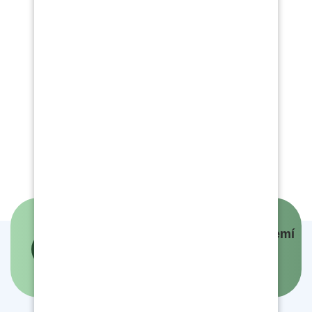
Panovníci a prezidenti českých zemí
- interaktivní mapa