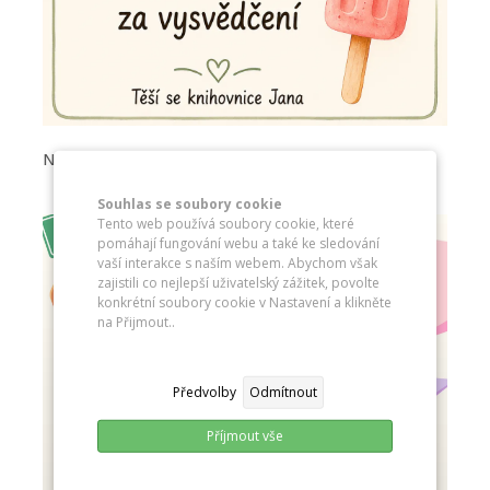
Nanuky za vysvědčení
Souhlas se soubory cookie
Tento web používá soubory cookie, které
pomáhají fungování webu a také ke sledování
vaší interakce s naším webem. Abychom však
zajistili co nejlepší uživatelský zážitek, povolte
konkrétní soubory cookie v Nastavení a klikněte
na Přijmout..
Předvolby
Odmítnout
Příjmout vše