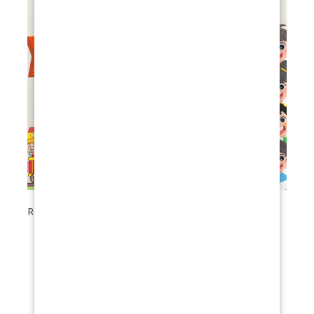
Rozloučení se školou