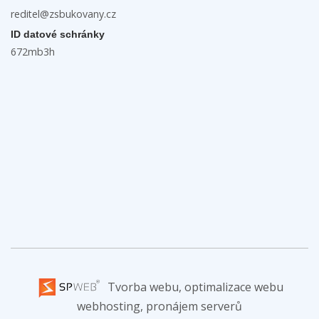
reditel@zsbukovany.cz
ID datové schránky
672mb3h
Tvorba webu, optimalizace webu
webhosting, pronájem serverů