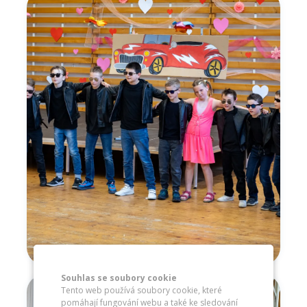
Souhlas se soubory cookie
Tento web používá soubory cookie, které
pomáhají fungování webu a také ke sledování