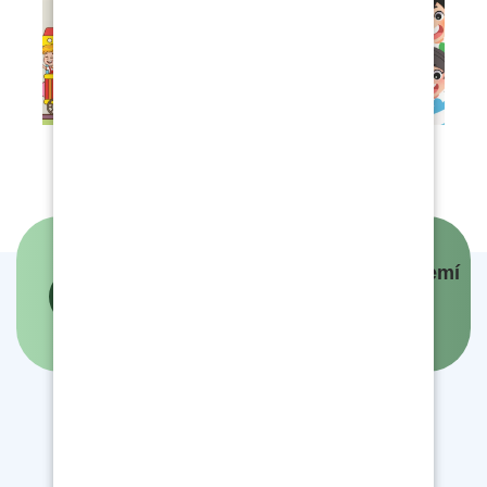
Panovníci a prezidenti českých zemí
- interaktivní mapa