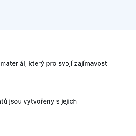
teriál, který pro svojí zajímavost
ntů jsou vytvořeny s jejich