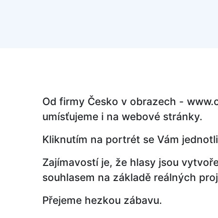
Od firmy Česko v obrazech - www.ce
umísťujeme i na webové stránky.
Kliknutím na portrét se Vám jednotl
Zajímavostí je, že hlasy jsou vytvoře
souhlasem na základě reálných proj
Přejeme hezkou zábavu.