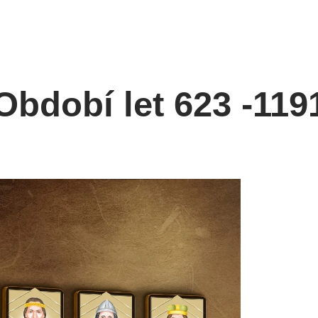
Období let 623 -119